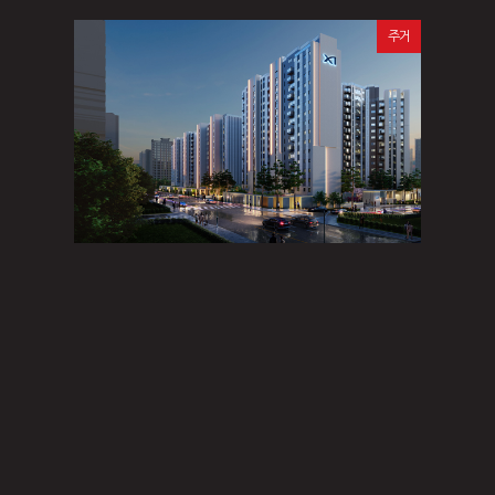
주거
주거