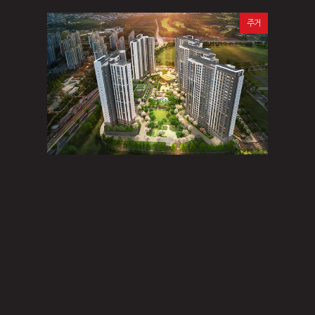
주거
주거